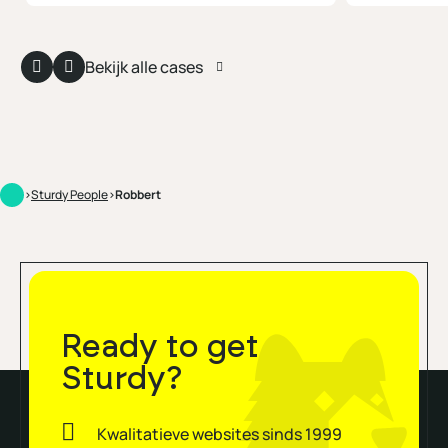
Bekijk alle cases
>
Sturdy People
>
Robbert
Ready to get
Sturdy?
Kwalitatieve websites sinds 1999