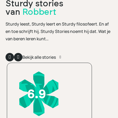
Sturdy stories
van
Robbert
Sturdy leest, Sturdy leert en Sturdy filosofeert. En af
en toe schrijft hij. Sturdy Stories noemt hij dat. Wat je
van beren leren kunt…
Bekijk alle stories